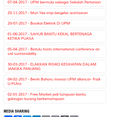
07-04-2017 - UPM bermula sebagai Sekolah Pertanian
20-11-2017 - Mun Yee impi bergelar wartawan
20-07-2017 - Basikal Elektrik Di UPM
01-06-2017 - SAHUR BANTU KEKAL BERTENAGA
KETIKA PUASA
05-04-2017 - Bintulu hosts international conference on
soil sustainability
30-03-2017 - ELAKKAN RISIKO KESIHATAN DALAM
JANGKA PANJANG
04-02-2017 - Benih Baharu Inovasi UPM dilancar- Padi
U-PUtra
02-01-2017 - Free Market jadi tumpuan bantu
golongan kurang berkemampuan
MEDIA SHARING