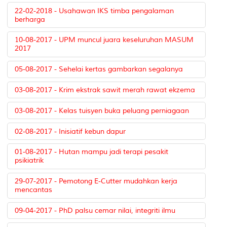
22-02-2018 - Usahawan IKS timba pengalaman
berharga
10-08-2017 - UPM muncul juara keseluruhan MASUM
2017
05-08-2017 - Sehelai kertas gambarkan segalanya
03-08-2017 - Krim ekstrak sawit merah rawat ekzema
03-08-2017 - Kelas tuisyen buka peluang perniagaan
02-08-2017 - Inisiatif kebun dapur
01-08-2017 - Hutan mampu jadi terapi pesakit
psikiatrik
29-07-2017 - Pemotong E-Cutter mudahkan kerja
mencantas
09-04-2017 - PhD palsu cemar nilai, integriti ilmu