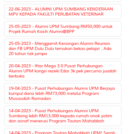
22-06-2023 - ALUMNI UPM SUMBANG KENDERAAN
MPV KEPADA FAKULTI PERUBATAN VETERINAR
25-05-2023 - Alumni UPM Sumbang RM50,000 untuk
Projek Rumah Kasih Alumni@BPP
25-05-2023 - Menggamit Kenangan Alumni Reunion
dan FB UPM Dulu Dulu temukan bekas pelajar , Ada
20 tahun tak jumpa
20-04-2023 - Iftar Mega 3.0 Pusat Perhubungan
Alumni UPM kongsi rezeki Edar 3k pek percuma juadah
berbuka
19-04-2023 - Pusat Perhubungan Alumni UPM Berjaya
kumpul dana lebih RM73,000 melalui Program
Musaadah Ramadan
14-04-2023 - Pusat Perhubungan Alumni UPM
Sumbang lebih RM13,000 kepada rumah anak yatim
dan asnaf menerusi Program Tautan Mahabbah
14-04-2023 - Program Tautan Mahabbah UPM! Serah