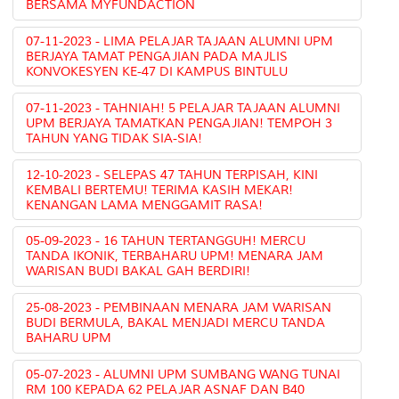
BERSAMA MYFUNDACTION
07-11-2023 - LIMA PELAJAR TAJAAN ALUMNI UPM
BERJAYA TAMAT PENGAJIAN PADA MAJLIS
KONVOKESYEN KE-47 DI KAMPUS BINTULU
07-11-2023 - TAHNIAH! 5 PELAJAR TAJAAN ALUMNI
UPM BERJAYA TAMATKAN PENGAJIAN! TEMPOH 3
TAHUN YANG TIDAK SIA-SIA!
12-10-2023 - SELEPAS 47 TAHUN TERPISAH, KINI
KEMBALI BERTEMU! TERIMA KASIH MEKAR!
KENANGAN LAMA MENGGAMIT RASA!
05-09-2023 - 16 TAHUN TERTANGGUH! MERCU
TANDA IKONIK, TERBAHARU UPM! MENARA JAM
WARISAN BUDI BAKAL GAH BERDIRI!
25-08-2023 - PEMBINAAN MENARA JAM WARISAN
BUDI BERMULA, BAKAL MENJADI MERCU TANDA
BAHARU UPM
05-07-2023 - ALUMNI UPM SUMBANG WANG TUNAI
RM 100 KEPADA 62 PELAJAR ASNAF DAN B40