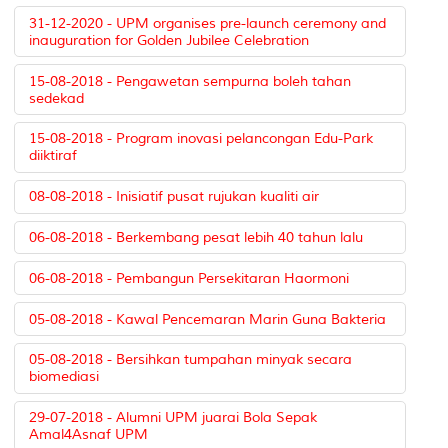
31-12-2020 - UPM organises pre-launch ceremony and
inauguration for Golden Jubilee Celebration
15-08-2018 - Pengawetan sempurna boleh tahan
sedekad
15-08-2018 - Program inovasi pelancongan Edu-Park
diiktiraf
08-08-2018 - Inisiatif pusat rujukan kualiti air
06-08-2018 - Berkembang pesat lebih 40 tahun lalu
06-08-2018 - Pembangun Persekitaran Haormoni
05-08-2018 - Kawal Pencemaran Marin Guna Bakteria
05-08-2018 - Bersihkan tumpahan minyak secara
biomediasi
29-07-2018 - Alumni UPM juarai Bola Sepak
Amal4Asnaf UPM