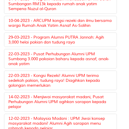
Sumbangan RM13k kepada rumah anak yatim
Sempena Nuzul al-Quran
10-04-2023 - ARCUPM kongsi rezeki dan ilmu bersama
warga Rumah Anak Yatim Asnaf As-Solihin
29-03-2023 - Program Alumni PUTRA Jannah: Agih
3,000 helai pakian dan tudung raya
22-03-2023 - Pusat Perhubungan Alumni UPM
Sumbang 3.000 pakaian baharu kepada asnaf, anak-
anak yatim
22-03-2023 - Kongsi Rezeki! Alumni UPM terima
sedekah pakian, tudung raya! Diagihkan kepada
golongan memerlukan
14-02-2023 - Menjiwai masyarakat madani, Pusat
Perhubungan Alumni UPM agihkan sarapan kepada
pelajar
12-02-2023 - Malaysia Madani : UPM Jiwai konsep
masyarakat madani! Alumni Agih sarapan menu
rahmah kepada pelajar