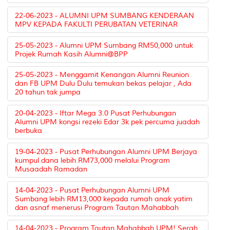
22-06-2023 - ALUMNI UPM SUMBANG KENDERAAN
MPV KEPADA FAKULTI PERUBATAN VETERINAR
25-05-2023 - Alumni UPM Sumbang RM50,000 untuk
Projek Rumah Kasih Alumni@BPP
25-05-2023 - Menggamit Kenangan Alumni Reunion
dan FB UPM Dulu Dulu temukan bekas pelajar , Ada
20 tahun tak jumpa
20-04-2023 - Iftar Mega 3.0 Pusat Perhubungan
Alumni UPM kongsi rezeki Edar 3k pek percuma juadah
berbuka
19-04-2023 - Pusat Perhubungan Alumni UPM Berjaya
kumpul dana lebih RM73,000 melalui Program
Musaadah Ramadan
14-04-2023 - Pusat Perhubungan Alumni UPM
Sumbang lebih RM13,000 kepada rumah anak yatim
dan asnaf menerusi Program Tautan Mahabbah
14-04-2023 - Program Tautan Mahabbah UPM! Serah