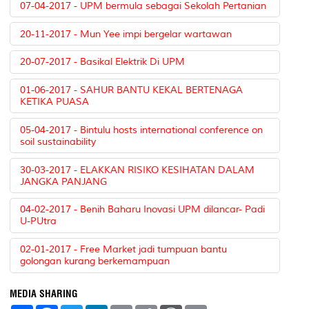
07-04-2017 - UPM bermula sebagai Sekolah Pertanian
20-11-2017 - Mun Yee impi bergelar wartawan
20-07-2017 - Basikal Elektrik Di UPM
01-06-2017 - SAHUR BANTU KEKAL BERTENAGA
KETIKA PUASA
05-04-2017 - Bintulu hosts international conference on
soil sustainability
30-03-2017 - ELAKKAN RISIKO KESIHATAN DALAM
JANGKA PANJANG
04-02-2017 - Benih Baharu Inovasi UPM dilancar- Padi
U-PUtra
02-01-2017 - Free Market jadi tumpuan bantu
golongan kurang berkemampuan
MEDIA SHARING