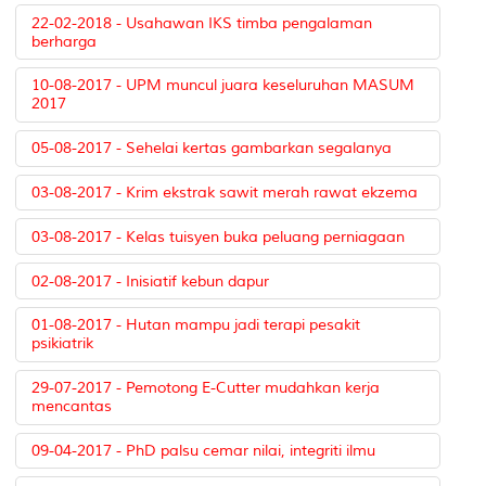
22-02-2018 - Usahawan IKS timba pengalaman
berharga
10-08-2017 - UPM muncul juara keseluruhan MASUM
2017
05-08-2017 - Sehelai kertas gambarkan segalanya
03-08-2017 - Krim ekstrak sawit merah rawat ekzema
03-08-2017 - Kelas tuisyen buka peluang perniagaan
02-08-2017 - Inisiatif kebun dapur
01-08-2017 - Hutan mampu jadi terapi pesakit
psikiatrik
29-07-2017 - Pemotong E-Cutter mudahkan kerja
mencantas
09-04-2017 - PhD palsu cemar nilai, integriti ilmu