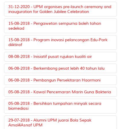
31-12-2020 - UPM organises pre-launch ceremony and
inauguration for Golden Jubilee Celebration
15-08-2018 - Pengawetan sempurna boleh tahan
sedekad
15-08-2018 - Program inovasi pelancongan Edu-Park
diiktiraf
08-08-2018 - Inisiatif pusat rujukan kualiti air
06-08-2018 - Berkembang pesat lebih 40 tahun lalu
06-08-2018 - Pembangun Persekitaran Haormoni
05-08-2018 - Kawal Pencemaran Marin Guna Bakteria
05-08-2018 - Bersihkan tumpahan minyak secara
biomediasi
29-07-2018 - Alumni UPM juarai Bola Sepak
Amal4Asnaf UPM