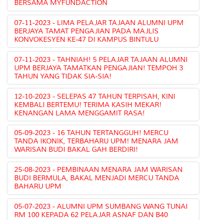
BERSAMA MYFUNDACTION
07-11-2023 - LIMA PELAJAR TAJAAN ALUMNI UPM
BERJAYA TAMAT PENGAJIAN PADA MAJLIS
KONVOKESYEN KE-47 DI KAMPUS BINTULU
07-11-2023 - TAHNIAH! 5 PELAJAR TAJAAN ALUMNI
UPM BERJAYA TAMATKAN PENGAJIAN! TEMPOH 3
TAHUN YANG TIDAK SIA-SIA!
12-10-2023 - SELEPAS 47 TAHUN TERPISAH, KINI
KEMBALI BERTEMU! TERIMA KASIH MEKAR!
KENANGAN LAMA MENGGAMIT RASA!
05-09-2023 - 16 TAHUN TERTANGGUH! MERCU
TANDA IKONIK, TERBAHARU UPM! MENARA JAM
WARISAN BUDI BAKAL GAH BERDIRI!
25-08-2023 - PEMBINAAN MENARA JAM WARISAN
BUDI BERMULA, BAKAL MENJADI MERCU TANDA
BAHARU UPM
05-07-2023 - ALUMNI UPM SUMBANG WANG TUNAI
RM 100 KEPADA 62 PELAJAR ASNAF DAN B40