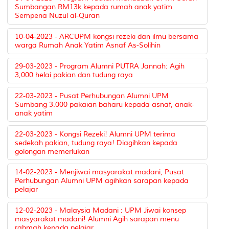
Sumbangan RM13k kepada rumah anak yatim
Sempena Nuzul al-Quran
10-04-2023 - ARCUPM kongsi rezeki dan ilmu bersama
warga Rumah Anak Yatim Asnaf As-Solihin
29-03-2023 - Program Alumni PUTRA Jannah: Agih
3,000 helai pakian dan tudung raya
22-03-2023 - Pusat Perhubungan Alumni UPM
Sumbang 3.000 pakaian baharu kepada asnaf, anak-
anak yatim
22-03-2023 - Kongsi Rezeki! Alumni UPM terima
sedekah pakian, tudung raya! Diagihkan kepada
golongan memerlukan
14-02-2023 - Menjiwai masyarakat madani, Pusat
Perhubungan Alumni UPM agihkan sarapan kepada
pelajar
12-02-2023 - Malaysia Madani : UPM Jiwai konsep
masyarakat madani! Alumni Agih sarapan menu
rahmah kepada pelajar