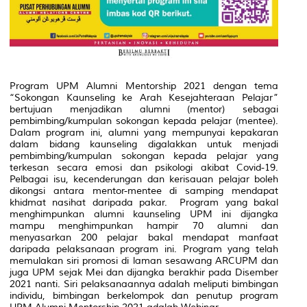
Program UPM Alumni Mentorship 2021 dengan tema
“Sokongan Kaunseling ke Arah Kesejahteraan Pelajar”
bertujuan menjadikan alumni (mentor) sebagai
pembimbing/kumpulan sokongan kepada pelajar (mentee).
Dalam program ini, alumni yang mempunyai kepakaran
dalam bidang kaunseling digalakkan untuk menjadi
pembimbing/kumpulan sokongan kepada pelajar yang
terkesan secara emosi dan psikologi akibat Covid-19.
Pelbagai isu, kecenderungan dan kerisauan pelajar boleh
dikongsi antara mentor-mentee di samping mendapat
khidmat nasihat daripada pakar. Program yang bakal
menghimpunkan alumni kaunseling UPM ini dijangka
mampu menghimpunkan hampir 70 alumni dan
menyasarkan 200 pelajar bakal mendapat manfaat
daripada pelaksanaan program ini. Program yang telah
memulakan siri promosi di laman sesawang ARCUPM dan
juga UPM sejak Mei dan dijangka berakhir pada Disember
2021 nanti. Siri pelaksanaannya adalah meliputi bimbingan
individu, bimbingan berkelompok dan penutup program