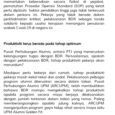
memerlukan keberadaan secara fizikal di pejabat,
pematuhan Prosedur Operasi Standard (SOP) yang ketat
perlu dipatuhi. Sektor pendidikan tinggi juga tidak terkecuali
dalam perkara ini. Pekerja yang tidak berada dalam
perkhidmatan kritikal, pelaksanaan BDR sebagai tanda
solidariti kepada usaha kerajaan menangani penularan
wabak Covid-19 di negara ini.
Produktiviti terus berada pada tahap optimum
Pusat Perhubungan Alumni, antara PTJ yang meneruskan
kelangsungan tugas dengan BDR. Persoalannya, apakah
dengan pelaksanaan BDR, tahap produktiviti pekerja akan
merundum?
Meskipun perlu bekerja dari rumah, tahap produktiviti
pekerja masih kekal tekal dan andal. Pelaksanaan pelbagai
program alumni diteruskan secara dalam talian. Pusat
Perhubungan Alumni UPM (ARCUPM), telah membuktikan
bahawa BDR mampu mengekalkan tahap produktiviti
apabila program secara maya berjaya dilaksanakan
dengan jumlah tontonan dalam talian yang ramai. Paling
memberangsangkan apabila julung kalinya, ARCUPM
menganjurkan program gaya hidup sihat secara maya iaitu
UPM Alumni Golden Fit.