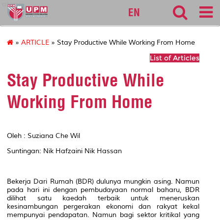
alumni
EN
»
ARTICLE
» Stay Productive While Working From Home
List of Articles
Stay Productive While
Working From Home
Oleh : Suziana Che Wil
Suntingan: Nik Hafzaini Nik Hassan
Bekerja Dari Rumah (BDR) dulunya mungkin asing. Namun
pada hari ini dengan pembudayaan normal baharu, BDR
dilihat satu kaedah terbaik untuk meneruskan
kesinambungan pergerakan ekonomi dan rakyat kekal
mempunyai pendapatan. Namun bagi sektor kritikal yang