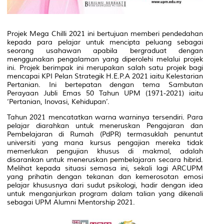
Projek Mega Chilli 2021 ini bertujuan memberi pendedahan
kepada para pelajar untuk mencipta peluang sebagai
seorang usahawan apabila bergraduat dengan
menggunakan pengalaman yang diperolehi melalui projek
ini. Projek berimpak ini merupakan salah satu projek bagi
mencapai KPI Pelan Strategik H.E.P.A 2021 iaitu Kelestarian
Pertanian. Ini bertepatan dengan tema Sambutan
Perayaan Jubli Emas 50 Tahun UPM (1971-2021) iaitu
‘Pertanian, Inovasi, Kehidupan’.
Tahun 2021 mencatatkan warna warninya tersendiri. Para
pelajar diarahkan untuk meneruskan Pengajaran dan
Pembelajaran di Rumah (PdPR) termasuklah penuntut
universiti yang mana kursus pengajian mereka tidak
memerlukan pengujian khusus di makmal, adalah
disarankan untuk meneruskan pembelajaran secara hibrid.
Melihat kepada situasi semasa ini, sekali lagi ARCUPM
yang prihatin dengan tekanan dan kemerosotan emosi
pelajar khususnya dari sudut psikologi, hadir dengan idea
untuk menganjurkan program dalam talian yang dikenali
sebagai UPM Alumni Mentorship 2021.