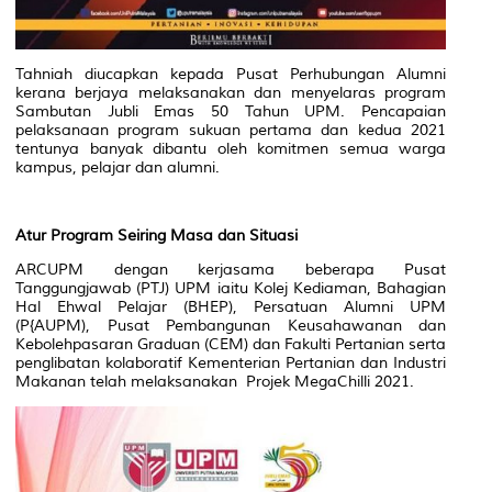
Tahniah diucapkan kepada Pusat Perhubungan Alumni
kerana berjaya melaksanakan dan menyelaras program
Sambutan Jubli Emas 50 Tahun UPM. Pencapaian
pelaksanaan program sukuan pertama dan kedua 2021
tentunya banyak dibantu oleh komitmen semua warga
kampus, pelajar dan alumni.
Atur Program Seiring Masa dan Situasi
ARCUPM dengan kerjasama beberapa Pusat
Tanggungjawab (PTJ) UPM iaitu Kolej Kediaman, Bahagian
Hal Ehwal Pelajar (BHEP), Persatuan Alumni UPM
(P{AUPM), Pusat Pembangunan Keusahawanan dan
Kebolehpasaran Graduan (CEM) dan Fakulti Pertanian serta
penglibatan kolaboratif Kementerian Pertanian dan Industri
Makanan telah melaksanakan Projek MegaChilli 2021.