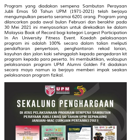
Program yang diadakan sempena Sambutan Perayaan
Jubli Emas 50 Tahun UPM (1971-2021) telah berjaya
mengumpulkan peserta seramai 6201 orang. Program yang
dilancarkan pada awal bulan Februari dan berakhir pada
30 Mei 2021 ini menyasarkan untuk direkodkan ke dalam
Malaysia Book of Record bagi kategori
Largest Participation
In An University Fitness Event
. Kaedah pelaksanaan
program ini adalah 100% secara dalam talian meliputi
pendaftaran penyertaan, penghantaran rekod larian,
kayuhan dan jalan kaki sehinggalah kepada pengedaran kit
program kepada para peserta. Ini membuktikan, walaupun
pelaksanaan program UPM Alumni Golden Fit diadakan
secara maya namun ia berjaya memberi impak seakan
pelaksanaan program fizikal.