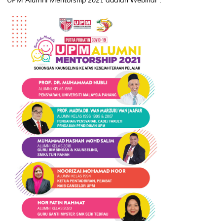
UPM Alumni Mentorship 2021 adalah Webinar .