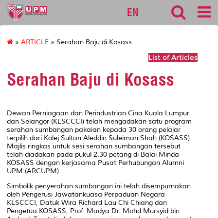
127
EN
»
ARTICLE
» Serahan Baju di Kosass
List of Articles
Serahan Baju di Kosass
Dewan Perniagaan dan Perindustrian Cina Kuala Lumpur
dan Selangor (KLSCCCI) telah mengadakan satu program
serahan sumbangan pakaian kepada 30 orang pelajar
terpilih dari Kolej Sultan Aleddin Suleiman Shah (KOSASS).
Majlis ringkas untuk sesi serahan sumbangan tersebut
telah diadakan pada pukul 2.30 petang di Balai Minda
KOSASS dengan kerjasama Pusat Perhubungan Alumni
UPM (ARCUPM).
Simbolik penyerahan sumbangan ini telah disempurnakan
oleh Pengerusi Jawatankuasa Perpaduan Negara
KLSCCCI, Datuk Wira Richard Lau Chi Chiang dan
Pengetua KOSASS, Prof. Madya Dr. Mohd Mursyid bin