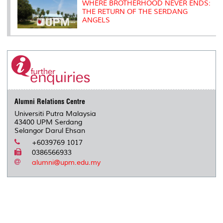
WHERE BROTHERHOOD NEVER ENDS:
THE RETURN OF THE SERDANG
ANGELS
Alumni Relations Centre
Universiti Putra Malaysia
43400 UPM Serdang
Selangor Darul Ehsan
+6039769 1017
0386566933
alumni@upm.edu.my