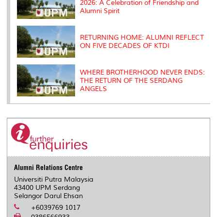
2026: A Celebration of Friendship and
Alumni Spirit
RETURNING HOME: ALUMNI REFLECT
ON FIVE DECADES OF KTDI
WHERE BROTHERHOOD NEVER ENDS:
THE RETURN OF THE SERDANG
ANGELS
Alumni Relations Centre
Universiti Putra Malaysia
43400 UPM Serdang
Selangor Darul Ehsan
+6039769 1017