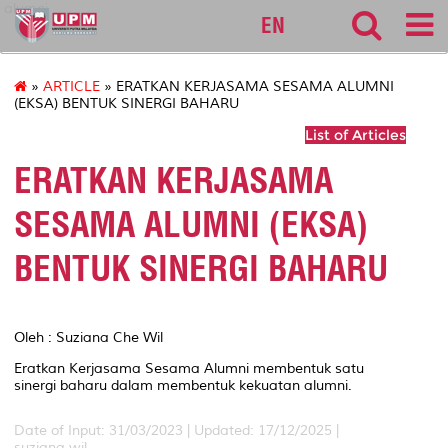
alumni
EN
»
ARTICLE
» ERATKAN KERJASAMA SESAMA ALUMNI
(EKSA) BENTUK SINERGI BAHARU
List of Articles
ERATKAN KERJASAMA
SESAMA ALUMNI (EKSA)
BENTUK SINERGI BAHARU
Oleh : Suziana Che Wil
Eratkan Kerjasama Sesama Alumni membentuk satu
sinergi baharu dalam membentuk kekuatan alumni.
Date of Input: 31/03/2023 | Updated: 17/12/2025 |
suziana.wil