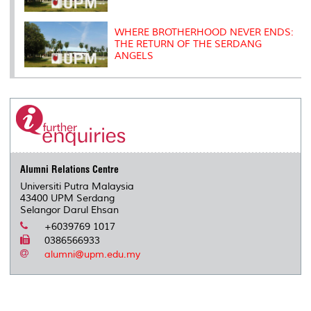
WHERE BROTHERHOOD NEVER ENDS:
THE RETURN OF THE SERDANG
ANGELS
Alumni Relations Centre
Universiti Putra Malaysia
43400 UPM Serdang
Selangor Darul Ehsan
+6039769 1017
0386566933
alumni@upm.edu.my