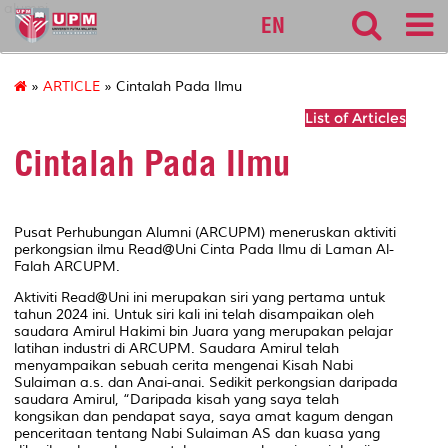
alumni
EN
»
ARTICLE
» Cintalah Pada Ilmu
List of Articles
Cintalah Pada Ilmu
Pusat Perhubungan Alumni (ARCUPM) meneruskan aktiviti
perkongsian ilmu Read@Uni Cinta Pada Ilmu di Laman Al-
Falah ARCUPM.
Aktiviti Read@Uni ini merupakan siri yang pertama untuk
tahun 2024 ini. Untuk siri kali ini telah disampaikan oleh
saudara Amirul Hakimi bin Juara yang merupakan pelajar
latihan industri di ARCUPM. Saudara Amirul telah
menyampaikan sebuah cerita mengenai Kisah Nabi
Sulaiman a.s. dan Anai-anai. Sedikit perkongsian daripada
saudara Amirul, “Daripada kisah yang saya telah
kongsikan dan pendapat saya, saya amat kagum dengan
penceritaan tentang Nabi Sulaiman AS dan kuasa yang