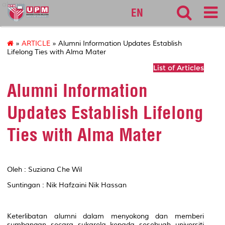
alumni
EN
»
ARTICLE
» Alumni Information Updates Establish
Lifelong Ties with Alma Mater
List of Articles
Alumni Information
Updates Establish Lifelong
Ties with Alma Mater
Oleh : Suziana Che Wil
Suntingan : Nik Hafzaini Nik Hassan
Keterlibatan alumni dalam menyokong dan memberi
sumbangan secara sukarela kepada sesebuah universiti