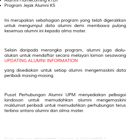
Alumni Homecoming KTDI
Program Jejak Alumni K5
Ini merupakan sebahagian program yang telah digerakkan
untuk mengumpul data alumni demi membawa pulang
kesemua alumni ini kepada alma mater.
Selain daripada merangka program, alumni juga dialu-
alukan untuk mendaftar secara melayari laman sesawang
UPDATING ALUMNI INFORMATION
yang disediakan untuk setiap alumni mengemaskini data
peribadi masing-masing.
Pusat Perhubungan Alumni UPM menyediakan pelbagai
landasan untuk memudahkan alumni mengemaskini
maklumat peribadi untuk memudahkan perhubungan terus
terbina antara alumni dan alma mater.