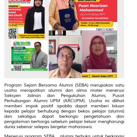
Program Sejam Bersama Alumni (SEBA) merupakan satu
usaha merapatkan alumni dan
alma mater
menerusi
Seksyen Jalinan dan Pengukuhan Alumni, Pusat
Perhubungan Alumni UPM (ARCUPM). Usaha ini dilihat
memberi impak positif apabila dapat memberi laluan
kepada pelajar berhubung dengan bekas pelajar (alumni)
dan sekaligus dapat berkongsi pengetahuan dan
pengalaman berharga sebelum pelajar keluar mengharungi
dunia sebenar selepas bergelar mahasiswa.
Menerusi program SEBA, alumni terbuka untuk berkongsi