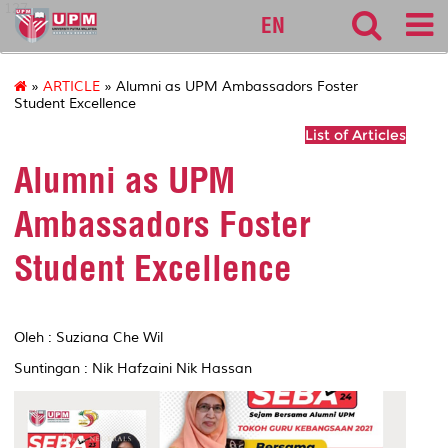
127
EN
»
ARTICLE
» Alumni as UPM Ambassadors Foster
Student Excellence
List of Articles
Alumni as UPM
Ambassadors Foster
Student Excellence
Oleh : Suziana Che Wil
Suntingan : Nik Hafzaini Nik Hassan