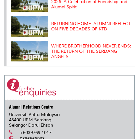
2026: A Celebration of Friendship and
Alumni Spirit
RETURNING HOME: ALUMNI REFLECT
ON FIVE DECADES OF KTDI
WHERE BROTHERHOOD NEVER ENDS:
THE RETURN OF THE SERDANG
ANGELS
Alumni Relations Centre
Universiti Putra Malaysia
43400 UPM Serdang
Selangor Darul Ehsan
+6039769 1017
0386566933