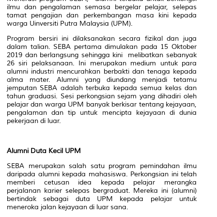
ilmu dan pengalaman semasa bergelar pelajar, selepas
tamat pengajian dan perkembangan masa kini kepada
warga Uinversiti Putra Malaysia (UPM).
Program bersiri ini dilaksanakan secara fizikal dan juga
dalam talian. SEBA pertama dimulakan pada 15 Oktober
2019 dan berlangsung sehingga kini melibatkan sebanyak
26 siri pelaksanaan. Ini merupakan medium untuk para
alumni industri mencurahkan berbakti dan tenaga kepada
alma mater. Alumni yang diundang menjadi tetamu
jemputan SEBA adalah terbuka kepada semua kelas dan
tahun graduasi. Sesi perkongsian sejam yang dihadiri oleh
pelajar dan warga UPM banyak berkisar tentang kejayaan,
pengalaman dan tip untuk mencipta kejayaan di dunia
pekerjaan di luar.
Alumni Duta Kecil UPM
SEBA merupakan salah satu program pemindahan ilmu
daripada alumni kepada mahasiswa. Perkongsian ini telah
memberi cetusan idea kepada pelajar merangka
perjalanan karier selepas bergraduat. Mereka ini (alumni)
bertindak sebagai duta UPM kepada pelajar untuk
meneroka jalan kejayaan di luar sana.