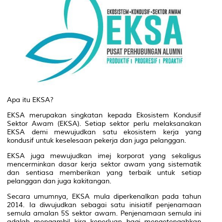
Apa itu EKSA?
EKSA merupakan singkatan kepada Ekosistem Kondusif
Sektor Awam (EKSA). Setiap sektor perlu melaksanakan
EKSA demi mewujudkan satu ekosistem kerja yang
kondusif untuk keselesaan pekerja dan juga pelanggan.
EKSA juga mewujudkan imej korporat yang sekaligus
mencerminkan dasar kerja sektor awam yang sistematik
dan sentiasa memberikan yang terbaik untuk setiap
pelanggan dan juga kakitangan.
Secara umumnya, EKSA mula diperkenalkan pada tahun
2014. Ia diwujudkan sebagai satu inisiatif penjenamaan
semula amalan 5S sektor awam. Penjenamaan semula ini
adalah mengambil kira keperluan bagi mengetengahkan