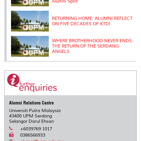
Alumni Spirit
RETURNING HOME: ALUMNI REFLECT
ON FIVE DECADES OF KTDI
WHERE BROTHERHOOD NEVER ENDS:
THE RETURN OF THE SERDANG
ANGELS
Alumni Relations Centre
Universiti Putra Malaysia
43400 UPM Serdang
Selangor Darul Ehsan
+6039769 1017
0386566933