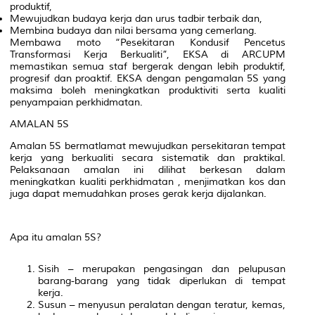
produktif,
Mewujudkan budaya kerja dan urus tadbir terbaik dan,
Membina budaya dan nilai bersama yang cemerlang.
Membawa moto “Pesekitaran Kondusif Pencetus
Transformasi Kerja Berkualiti”, EKSA di ARCUPM
memastikan semua staf bergerak dengan lebih produktif,
progresif dan proaktif. EKSA dengan pengamalan 5S yang
maksima boleh meningkatkan produktiviti serta kualiti
penyampaian perkhidmatan.
AMALAN 5S
Amalan 5S bermatlamat mewujudkan persekitaran tempat
kerja yang berkualiti secara sistematik dan praktikal.
Pelaksanaan amalan ini dilihat berkesan dalam
meningkatkan kualiti perkhidmatan , menjimatkan kos dan
juga dapat memudahkan proses gerak kerja dijalankan.
Apa itu amalan 5S?
Sisih – merupakan pengasingan dan pelupusan
barang-barang yang tidak diperlukan di tempat
kerja.
Susun – menyusun peralatan dengan teratur, kemas,