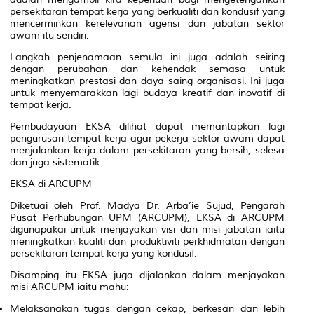
persekitaran tempat kerja yang berkualiti dan kondusif yang
mencerminkan kerelevanan agensi dan jabatan sektor
awam itu sendiri.
Langkah penjenamaan semula ini juga adalah seiring
dengan perubahan dan kehendak semasa untuk
meningkatkan prestasi dan daya saing organisasi. Ini juga
untuk menyemarakkan lagi budaya kreatif dan inovatif di
tempat kerja.
Pembudayaan EKSA dilihat dapat memantapkan lagi
pengurusan tempat kerja agar pekerja sektor awam dapat
menjalankan kerja dalam persekitaran yang bersih, selesa
dan juga sistematik.
EKSA di ARCUPM
Diketuai oleh Prof. Madya Dr. Arba’ie Sujud, Pengarah
Pusat Perhubungan UPM (ARCUPM), EKSA di ARCUPM
digunapakai untuk menjayakan visi dan misi jabatan iaitu
meningkatkan kualiti dan produktiviti perkhidmatan dengan
persekitaran tempat kerja yang kondusif.
Disamping itu EKSA juga dijalankan dalam menjayakan
misi ARCUPM iaitu mahu:
Melaksanakan tugas dengan cekap, berkesan dan lebih