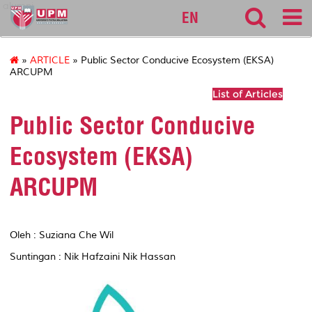
alumni
EN
»
ARTICLE
» Public Sector Conducive Ecosystem (EKSA)
ARCUPM
List of Articles
Public Sector Conducive
Ecosystem (EKSA)
ARCUPM
Oleh : Suziana Che Wil
Suntingan : Nik Hafzaini Nik Hassan