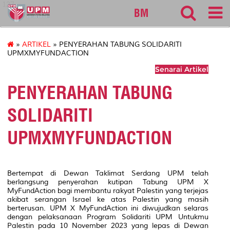
127
BM
»
ARTIKEL
» PENYERAHAN TABUNG SOLIDARITI
UPMXMYFUNDACTION
Senarai Artikel
PENYERAHAN TABUNG
SOLIDARITI
UPMXMYFUNDACTION
Bertempat di Dewan Taklimat Serdang UPM telah
berlangsung penyerahan kutipan Tabung UPM X
MyFundAction bagi membantu rakyat Palestin yang terjejas
akibat serangan Israel ke atas Palestin yang masih
berterusan. UPM X MyFundAction ini diwujudkan selaras
dengan pelaksanaan Program Solidariti UPM Untukmu
Palestin pada 10 November 2023 yang lepas di Dewan