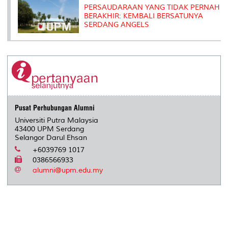
PERSAUDARAAN YANG TIDAK PERNAH
BERAKHIR: KEMBALI BERSATUNYA
SERDANG ANGELS
Pusat Perhubungan Alumni
Universiti Putra Malaysia
43400 UPM Serdang
Selangor Darul Ehsan
+6039769 1017
0386566933
alumni@upm.edu.my