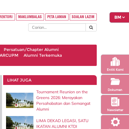
REKTORI
MAKLUMBALAS
PETA LAMAN
SOALAN LAZIM
Persatuan/Chapter Alumni
 ARCUPM
Alumni Terkemuka
Entiti Kami
LIHAT JUGA
Dokumen
Tournament Reunion on the
Greens 2026: Merayakan
Persahabatan dan Semangat
Alumni
Newsletter
LIMA DEKAD LEGASI, SATU
IKATAN ALUMNI KTDI