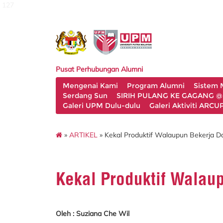
127
Pusat Perhubungan Alumni
Mengenai Kami
Program Alumni
Sistem 
Serdang Sun
SIRIH PULANG KE GAGANG @
Galeri UPM Dulu-dulu
Galeri Aktiviti ARC
»
ARTIKEL
» Kekal Produktif Walaupun Bekerja D
Kekal Produktif Walau
Oleh : Suziana Che Wil