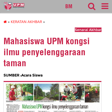
127
BM
»
KERATAN AKHBAR
»
Senarai Akhbar
Mahasiswa UPM kongsi
ilmu penyelenggaraan
taman
SUMBER :Acara Siswa