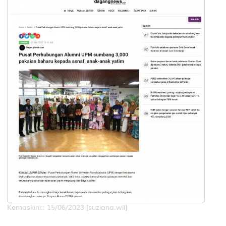
Kemaskini:: 15/06/2023 [suziana.wil]