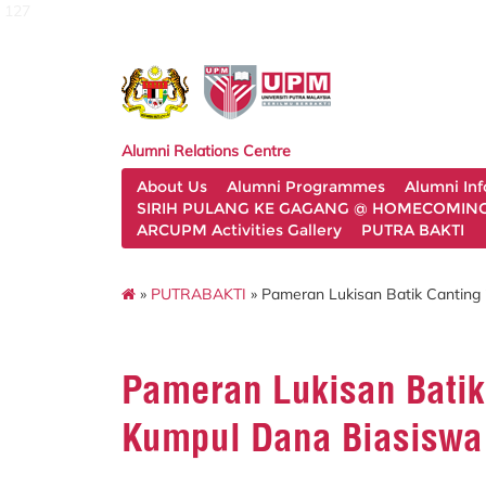
127
Alumni Relations Centre
About Us
Alumni Programmes
Alumni In
SIRIH PULANG KE GAGANG @ HOMECOMING 
ARCUPM Activities Gallery
PUTRA BAKTI
»
PUTRABAKTI
» Pameran Lukisan Batik Canting 
Pameran Lukisan Batik
Kumpul Dana Biasiswa 