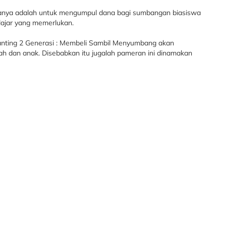
manya adalah untuk mengumpul dana bagi sumbangan biasiswa
lajar yang memerlukan.
nting 2 Generasi : Membeli Sambil Menyumbang akan
ah dan anak. Disebabkan itu jugalah pameran ini dinamakan