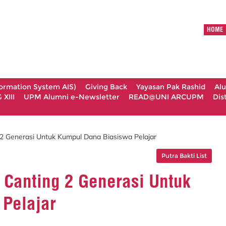
HOME
formation System AIS)
Giving Back
Yayasan Pak Rashid
Al
XIII
UPM Alumni e-Newsletter
READ@UNI ARCUPM
Dis
2 Generasi Untuk Kumpul Dana Biasiswa Pelajar
Putra Bakti List
 Canting 2 Generasi Untuk
Pelajar