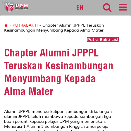
127
EN
»
PUTRABAKTI
» Chapter Alumni JPPPL Teruskan
Kesinambungan Menyumbang Kepada Alma Mater
Putra Bakti List
Chapter Alumni JPPPL
Teruskan Kesinambungan
Menyumbang Kepada
Alma Mater
Alumni JPPPL menerusi kutipan sumbangan di kalangan
alumni JPPPL telah membawa kepada sumbangan tiga
buah peranti kepada pelajar UPM yang memerlukan.
Menerusi 1 Alumni 1 Sumbangan Ringgit, ramai pelajar